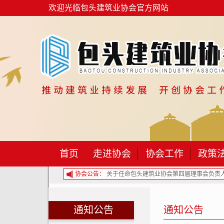
欢迎光临包头建筑业协会官方网站
首页
走进协会
协会工作
政策
建筑业协会第二届监事名单的通...
协会公告：
关于任命包头建筑业协会第四届理事会负责人.
通知公告
通知公告