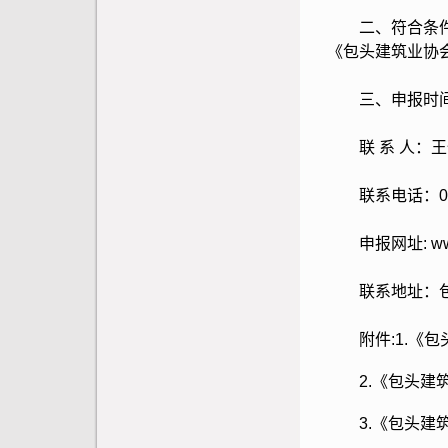
二、符合条件的
《包头建筑业协
三、申报时间：
联 系 人：王俊
联系电话：0472
申报网址: www.b
联系地址：包头
附件:
1.《
2.《包头建
3.《包头建