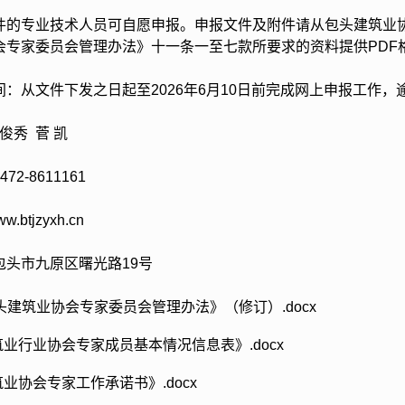
专业技术人员可自愿申报。申报文件及附件请从包头建筑业协
会专家委员会管理办法》十一条一至七款所要求的资料提供PDF
从文件下发之日起至2026年6月10日前完成网上申报工作，
秀 菅 凯
-8611161
tjzyxh.cn
市九原区曙光路19号
包头建筑业协会专家委员会管理办法》（修订）.docx
筑业行业协会专家成员基本情况信息表》.docx
筑业协会专家工作承诺书》.docx