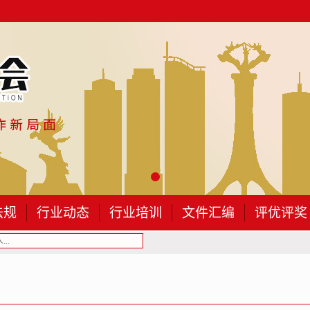
法规
行业动态
行业培训
文件汇编
评优评奖
..
包头建筑业协会第四届会员（代表）大会的会...
关于举办2026年“安全生