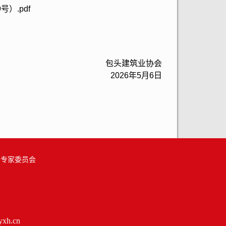
）.pdf
包头建筑业协会
2026年5月6日
|
专家委员会
xh.cn