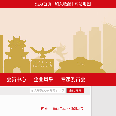
设为首页
|
加入收藏
|
网站地图
会员中心
企业风采
专家委员会
产月”专题 培训...
关于开展2026年包头市建筑工程专业职称...
关
首 页
>>
新闻中心
>>
通知公告