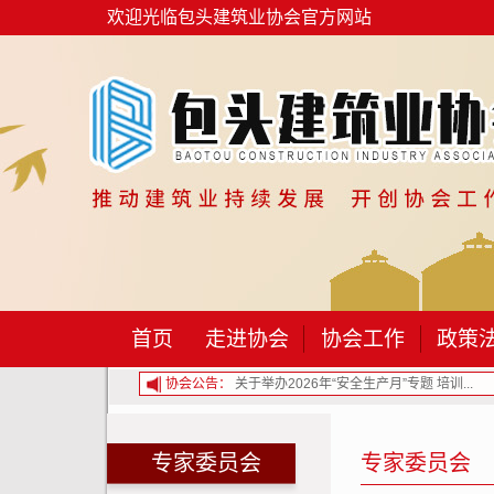
欢迎光临包头建筑业协会官方网站
首页
走进协会
协会工作
政策
6年“安全生产月”专题 培训...
协会公告：
关于开展2026年包头市建筑工程专业职称...
专家委员会
专家委员会