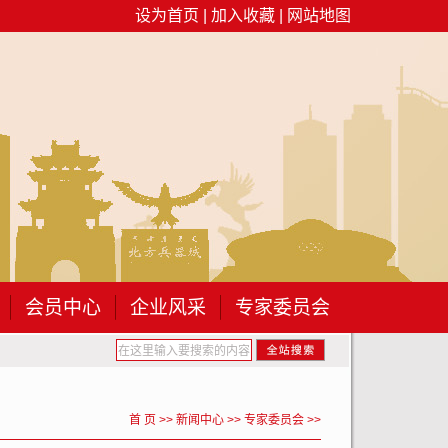
设为首页
|
加入收藏
|
网站地图
会员中心
企业风采
专家委员会
全流程合规重塑与规...
关于开展“建设工程春节后复工安全检查要点...
首 页
>>
新闻中心
>>
专家委员会
>>