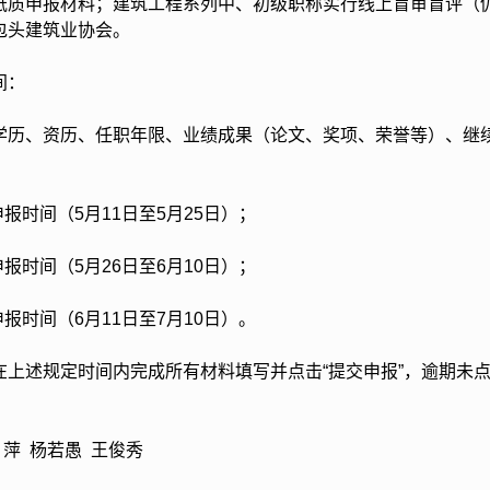
纸质申报材料；建筑工程系列中、初级职称实行线上盲审盲评（
包头建筑业协会。
间：
、资历、任职年限、业绩成果（论文、奖项、荣誉等）、继续
时间（5月11日至5月25日）；
时间（5月26日至6月10日）；
时间（6月11日至7月10日）。
述规定时间内完成所有材料填写并点击“提交申报”，逾期未点击
萍 杨若愚 王俊秀