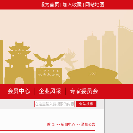
设为首页
|
加入收藏
|
网站地图
会员中心
企业风采
专家委员会
产月”专题 培训...
关于开展2026年包头市建筑工程专业职称...
关
首 页
>>
新闻中心
>>
通知公告