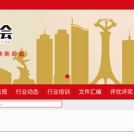
法规
行业动态
行业培训
文件汇编
评优评奖
..
包头建筑业协会第四届会员（代表）大会的会...
关于举办2026年“安全生