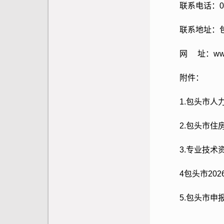
联系电话：0472
联系地址：包头
网 址：www.bt
附件：
1.
包头市人力
2.
包头市住房
3.
专业技术资
4
包头市202
5.
包头市申报