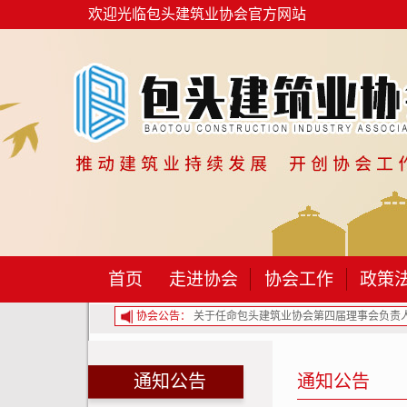
欢迎光临包头建筑业协会官方网站
首页
走进协会
协会工作
政策
建筑业协会第二届监事名单的通...
协会公告：
关于任命包头建筑业协会第四届理事会负责人.
通知公告
通知公告