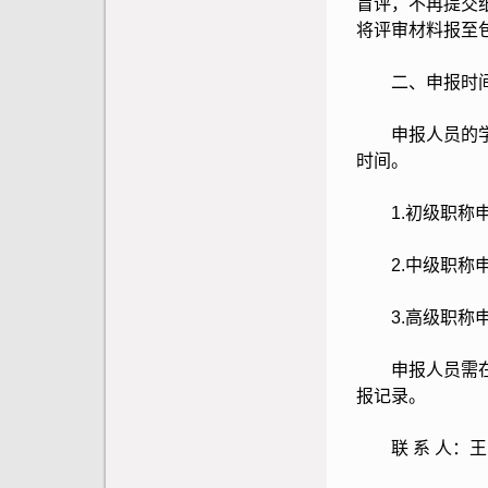
盲评，不再提交
将评审材料报至
二、申报时
申报人员的学历
时间。
1.初级职称申报
2.中级职称申报
3.高级职称申报
申报人员需在上
报记录。
联 系 人：王 