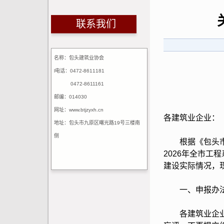
联系我们
名称：包头建筑业协会
l电话：0472-8611181
0472-8611161
邮编：014030
网址：www.btjzyxh.cn
各建筑业企业：
地址：包头市九原区曙光路19号三楼南
侧
根据《包头市人
2026年全市
建设实际情况，
一、申报办
各建筑业企业在