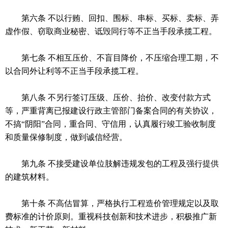
第六条 不以行贿、回扣、围标、串标、买标、卖标、弄
虚作假、窃取商业秘密、诋毁同行等不正当手段承揽工程。
第七条 不相互压价、不盲目降价，不压缩合理工期，不
以合同外让利等不正当手段承揽工程。
第八条 不另行签订压级、压价、抬价、改变付款方式
等，严重背离已报建设行政主管部门备案合同的有关协议，
不搞“阴阳”合同，重合同、守信用，认真履行竣工验收制度
和质量保修制度，做到诚信经营。
第九条 不接受建设单位肢解违规发包的工程及强行提供
的建筑材料。
第十条 不高估冒算，严格执行工程造价管理规定以及取
费标准的计价原则。重视科技创新和技术进步，积极推广新