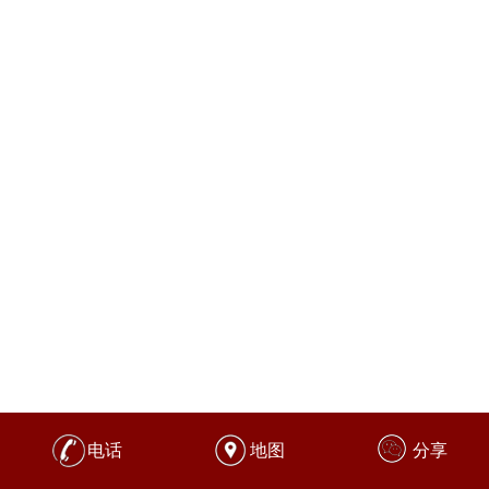
电话
地图
分享