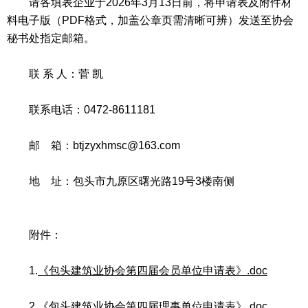
请各填表企业于2026年3月13日前，将申请表及附件材
料电子版（PDF格式，加盖公章页需清晰可辨）发送至协会
秘书处指定邮箱。
联 系 人：菅 凯
联系电话：0472-8611181
邮 箱：btjzyxhmsc@163.com
地 址：包头市九原区曙光路19号3楼南侧
附件：
1.
《包头建筑业协会第四届会员单位申请表》.doc
2.
《包头建筑业协会第四届理事单位申请表》.doc