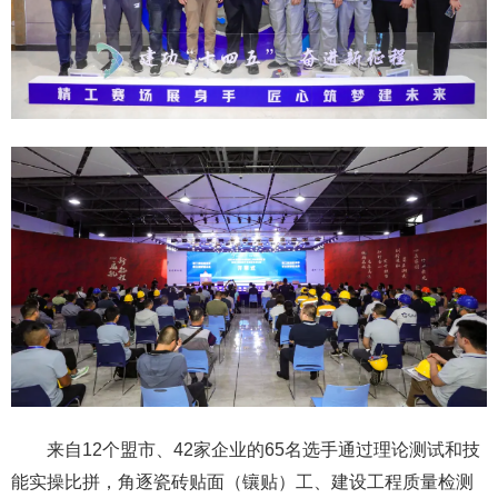
来自12个盟市、42家企业的65名选手通过理论测试和技
能实操比拼，角逐瓷砖贴面（镶贴）工、建设工程质量检测