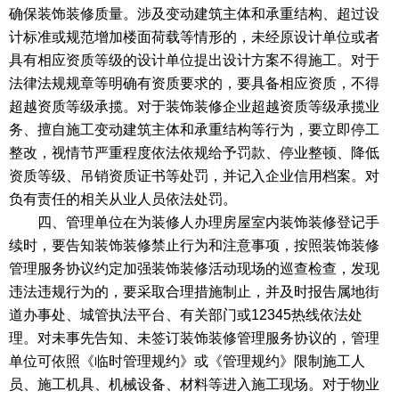
确保装饰装修质量。涉及变动建筑主体和承重结构、超过设
计标准或规范增加楼面荷载等情形的，未经原设计单位或者
具有相应资质等级的设计单位提出设计方案不得施工。对于
法律法规规章等明确有资质要求的，要具备相应资质，不得
超越资质等级承揽。对于装饰装修企业超越资质等级承揽业
务、擅自施工变动建筑主体和承重结构等行为，要立即停工
整改，视情节严重程度依法依规给予罚款、停业整顿、降低
资质等级、吊销资质证书等处罚，并记入企业信用档案。对
负有责任的相关从业人员依法处罚。
四、管理单位在为装修人办理房屋室内装饰装修登记手
续时，要告知装饰装修禁止行为和注意事项，按照装饰装修
管理服务协议约定加强装饰装修活动现场的巡查检查，发现
违法违规行为的，要采取合理措施制止，并及时报告属地街
道办事处、城管执法平台、有关部门或12345热线依法处
理。对未事先告知、未签订装饰装修管理服务协议的，管理
单位可依照《临时管理规约》或《管理规约》限制施工人
员、施工机具、机械设备、材料等进入施工现场。对于物业