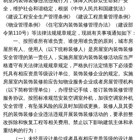
制室内装饰装修违法违规行为，保障人民群众生命财产安
全，维护社会和谐稳定，根据《中华人民共和国建筑法》
《建设工程安全生产管理条例》《建设工程质量管理条例》
《物业管理条例》《住宅室内装饰装修管理办法》（建设部
令第110号）等法律法规规章规定，现就有关事项通知如下：
一、按照谁所有谁负责、谁使用谁负责的原则，城市房
屋所有人、使用人（以下统称装修人）是房屋室内装饰装修
安全管理的第一责任人，实施房屋室内装饰装修活动应当严
格遵守有关法律法规规章规定，严格执行法定情形下必须委
托具有相应资质等级设计单位、装饰装修企业的规定。实施
房屋室内装饰装修前应告知物业服务企业或者房屋管理机构
（以下简称管理单位），办理登记手续，签订装饰装修管理
服务协议。按照标准规范安装空调室外机，加强空调室外机
安全管理，有坠落风险的应及时加固或更换。装修人及其委
托的装饰装修企业违法违规开展装饰装修活动的，要承担整
改拆除和恢复工程等相关费用。禁止以下影响建筑主体和承
重结构的行为：
（一）未经原设计单位或者具有相应资质等级的设计单