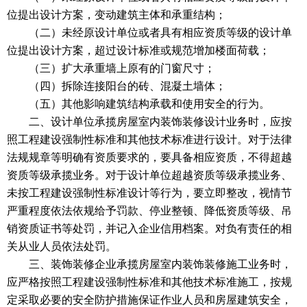
位提出设计方案，变动建筑主体和承重结构；
（二）未经原设计单位或者具有相应资质等级的设计单
位提出设计方案，超过设计标准或规范增加楼面荷载；
（三）扩大承重墙上原有的门窗尺寸；
（四）拆除连接阳台的砖、混凝土墙体；
（五）其他影响建筑结构承载和使用安全的行为。
二、设计单位承揽房屋室内装饰装修设计业务时，应按
照工程建设强制性标准和其他技术标准进行设计。对于法律
法规规章等明确有资质要求的，要具备相应资质，不得超越
资质等级承揽业务。对于设计单位超越资质等级承揽业务、
未按工程建设强制性标准设计等行为，要立即整改，视情节
严重程度依法依规给予罚款、停业整顿、降低资质等级、吊
销资质证书等处罚，并记入企业信用档案。对负有责任的相
关从业人员依法处罚。
三、装饰装修企业承揽房屋室内装饰装修施工业务时，
应严格按照工程建设强制性标准和其他技术标准施工，按规
定采取必要的安全防护措施保证作业人员和房屋建筑安全，