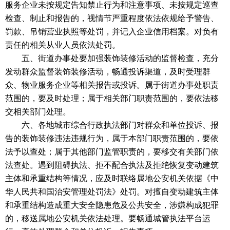
服务企业未按规定告知禁止行为和注意事项、未按规定巡查
检查、制止和报告的，视情节严重程度依法依规给予警告、
罚款、吊销营业执照等处罚，并记入企业信用档案。对负有
责任的相关从业人员依法处罚。
五、街道办事处要加强装饰装修活动的监督检查，充分
发动群众监督装饰装修活动，畅通投诉渠道，及时受理群
众、物业服务企业等相关报告或投诉。属于街道办事处职责
范围的，要及时处理；属于相关部门职责范围的，要依法移
交相关部门处理。
六、各地城市综合行政执法部门对群众和单位投诉、报
告的装饰装修违法违规行为，属于本部门职责范围的，要依
法予以查处；属于其他部门监管职责的，要移交有关部门依
法查处。遇到阻碍执法、拒不配合执法及拒绝恢复变动建筑
主体和承重结构等情况，应及时联络属地公安机关依据《中
华人民共和国治安管理处罚法》处罚。对擅自变动建筑主体
和承重结构造成重大安全隐患危及公共安全，涉嫌构成犯罪
的，移送属地公安机关依法处理。要畅通城管执法平台运