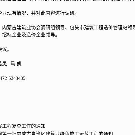
现有情况，并对此内容进行调研。
古建筑业协会调研组领导、包头市建筑工程造价管理站领导
、招标企业及造价企业领导。
议。
愚 马 凯
5243435
展工程复查工作的通知
报第一批内蒙古自治区建筑业绿色施工示范工程的通知