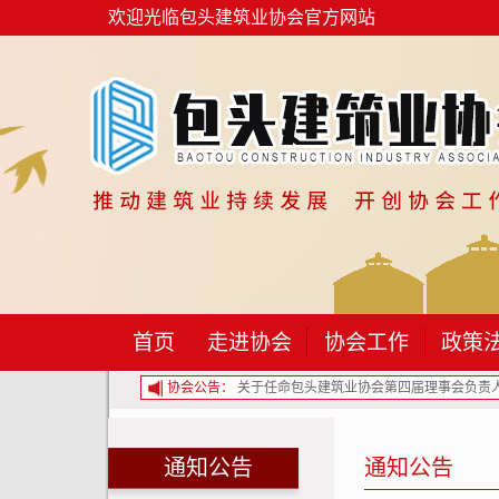
欢迎光临包头建筑业协会官方网站
首页
走进协会
协会工作
政策
建筑业协会第二届监事名单的通...
协会公告：
关于任命包头建筑业协会第四届理事会负责人.
通知公告
通知公告