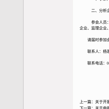
二、分析企业
参会人员：内蒙
企业、监理企业
请届时参加会
联系人：杨若
联系电话：0472-
上一篇：
关于开
下一篇：
关于申