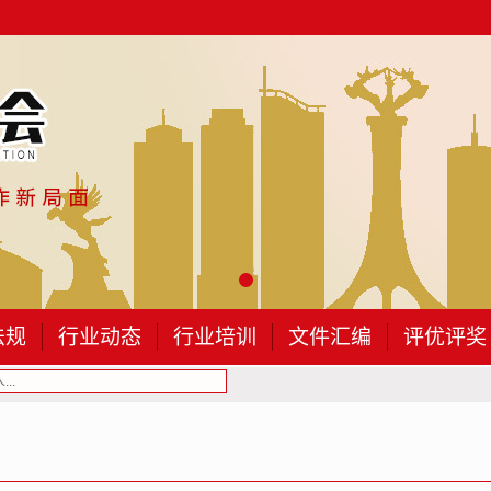
法规
行业动态
行业培训
文件汇编
评优评奖
..
包头建筑业协会第四届会员（代表）大会的会...
关于举办2026年“安全生