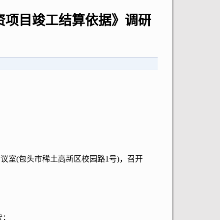
资项目竣工结算依据》调研
会议室(包头市稀土高新区校园路1号)，召开
状；