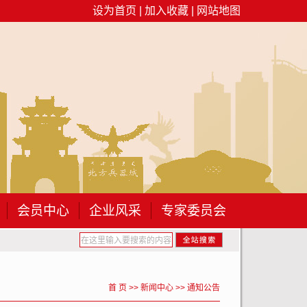
设为首页
|
加入收藏
|
网站地图
会员中心
企业风采
专家委员会
产月”专题 培训...
关于开展2026年包头市建筑工程专业职称...
关
首 页
>>
新闻中心
>>
通知公告